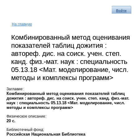
Войти
На главную
Комбинированный метод оценивания
показателей таблиц дожития :
автореф. дис. на соиск. учен. степ.
канд. физ.-мат. наук : специальность
05.13.18 <Мат. моделирование, числ.
методы и комплексы программ>
Заглавие:
Комбинированный метод оценивания показателей таблиц
дожития : автореф. дис. на соиск. учен. степ. канд. физ.-мат.
наук : специальность 05.13.18 <Мат. моделирование, числ.
методы и комплексы программ>
Физическое описание:
20 с.
Библиотечный фонд:
Российская Национальная Библиотека